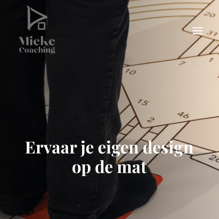
Ervaar je eigen design
op de mat