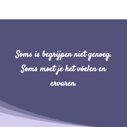
Soms is begrijpen niet genoeg.
Soms moet je het vóelen en
ervaren.