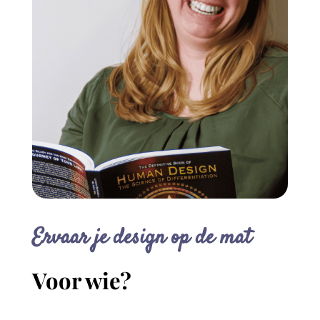
Ervaar je design op de mat
Voor wie?