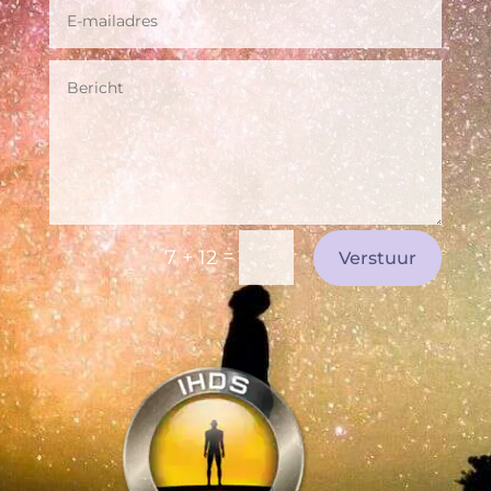
=
7 + 12
Verstuur