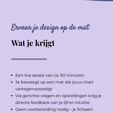
Ervaar je design op de mat
Wat je krijgt
Een live sessie van ca. 90 minuten
Je beweegt op een mat die jouw chart
vertegenwoordigt
Via gerichte vragen en opstellingen krijg je
directe feedback van je lijf en intuïtie
Geen voorbereiding nodig – je lichaam