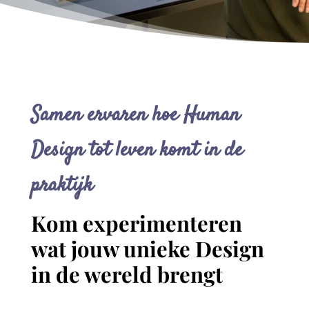
Samen ervaren hoe Human
Design tot leven komt in de
praktijk
Kom experimenteren
wat jouw unieke Design
in de wereld brengt