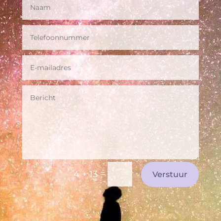
=
4 + 13
Verstuur