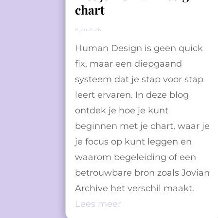
chart
9 jan 2026
Human Design is geen quick
fix, maar een diepgaand
systeem dat je stap voor stap
leert ervaren. In deze blog
ontdek je hoe je kunt
beginnen met je chart, waar je
je focus op kunt leggen en
waarom begeleiding of een
betrouwbare bron zoals Jovian
Archive het verschil maakt.
Lees meer