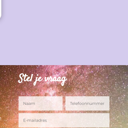
Stel je vraag
m