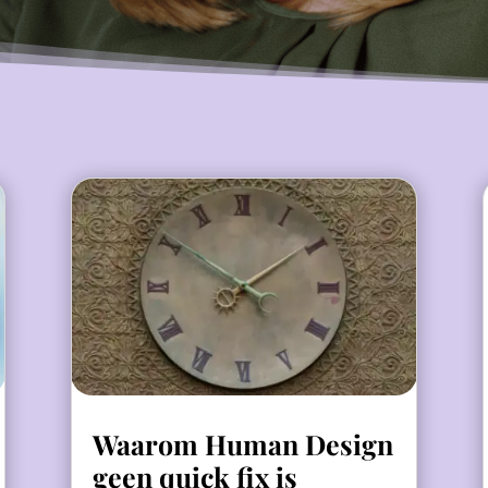
Waarom Human Design
geen quick fix is