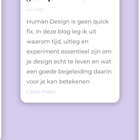
2 jan 2026
Human Design is geen quick
fix. In deze blog leg ik uit
waarom tijd, uitleg en
experiment essentieel zijn om
je design echt te leven en wat
een goede begeleiding daarin
voor je kan betekenen
Lees meer