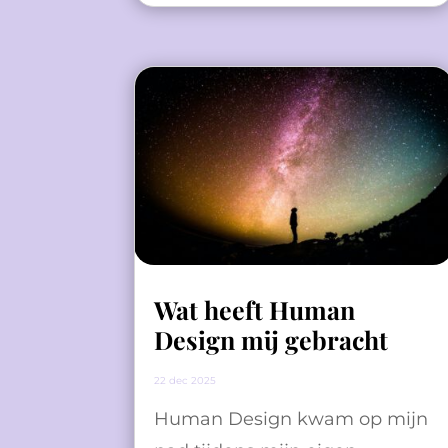
Wat heeft Human
Design mij gebracht
22 dec 2025
Human Design kwam op mijn