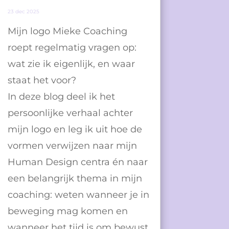
23 dec 2025
Mijn logo Mieke Coaching
roept regelmatig vragen op:
wat zie ik eigenlijk, en waar
staat het voor?
In deze blog deel ik het
persoonlijke verhaal achter
mijn logo en leg ik uit hoe de
vormen verwijzen naar mijn
Human Design centra én naar
een belangrijk thema in mijn
coaching: weten wanneer je in
beweging mag komen en
wanneer het tijd is om bewust