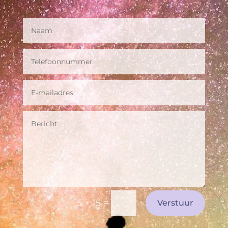
=
5 + 15
Verstuur