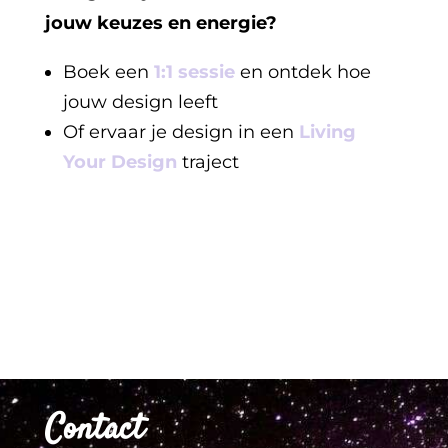
jouw keuzes en energie?
Boek een
1:1 sessie
en ontdek hoe
jouw design leeft
Of ervaar je design in een
Living
Your Design
traject
Contact